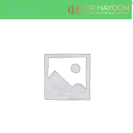
Hom
/
כללי
/ קורס בגינרס (מתחילים)
לרכישת הקורס