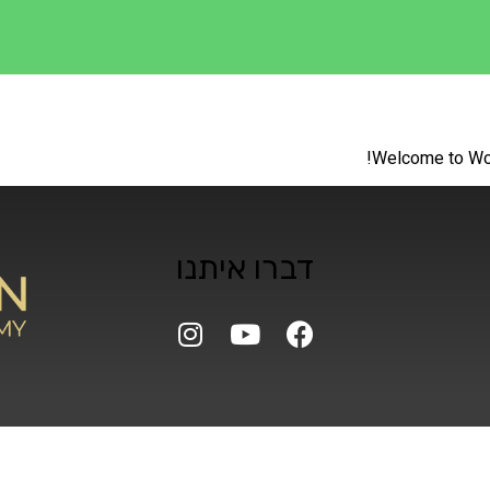
Welcome to WordP
דברו איתנו