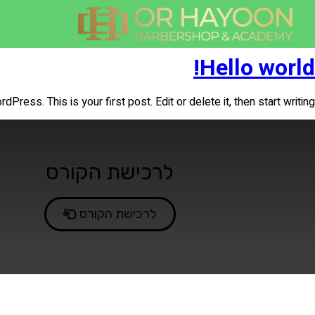
קטגוריה:
Uncategorized
Hello world!
ress. This is your first post. Edit or delete it, then start writing!
לרכישת הקורס
לרכישת הקורס